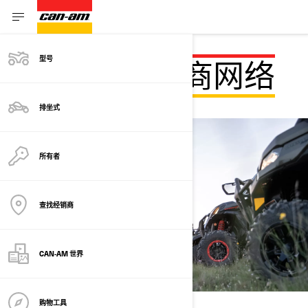
型号
加入 BRP 经销商网络
排坐式
所有者
查找经销商
CAN-AM 世界
购物工具