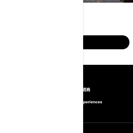
INTERNATIONAL
现在申请
资源
联系我们 联系我们。通过以下方
查找经销商
式联系我们。
BRP Experiences
安全召回