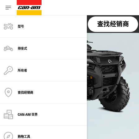
OUTLANDER 500-700
查找经销商
型号
排坐式
所有者
查找经销商
CAN-AM 世界
购物工具