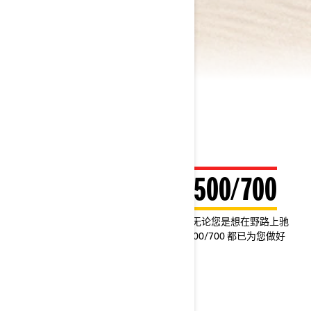
2024 OUTLANDER 500/700
这辆全能型手把式全地形车终于降价啦！无论您是想在野路上驰
骋，还是想拖运捕到的鱼获，Outlander 500/700 都已为您做好
准备。