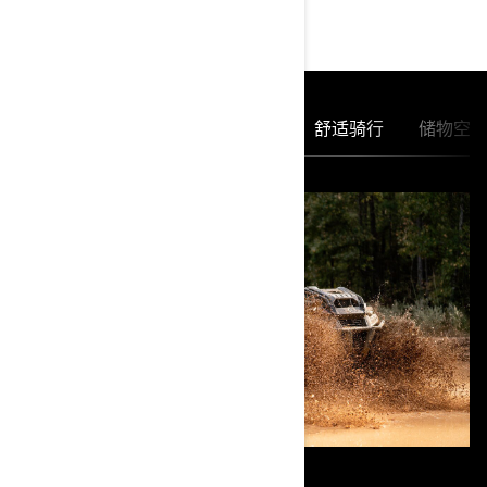
主要特性
Rotax 发动机
pDrive 离合器
舒适骑行
储物空