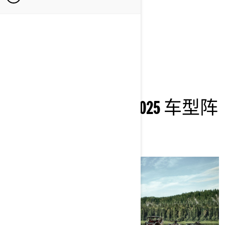
将
推
出
CAN-AM 全地形车 2025 车型阵
容