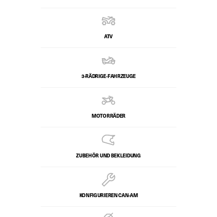
ATV
3-RÄDRIGE-FAHRZEUGE
MOTORRÄDER
ZUBEHÖR UND BEKLEIDUNG
KONFIGURIEREN CAN-AM