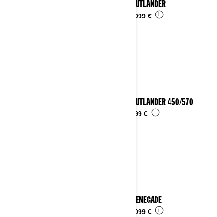
2023 OUTLANDER
i
Ab
14.999 €
2023 OUTLANDER 450/570
i
Ab
8.799 €
2023 RENEGADE
i
Ab
14.099 €