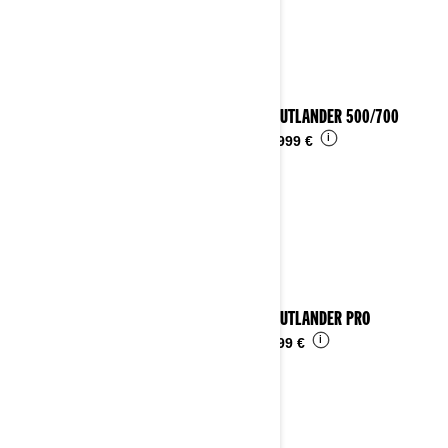
2024 OUTLANDER 500/700
i
Ab
10.999 €
2024 OUTLANDER PRO
i
Ab
9.999 €