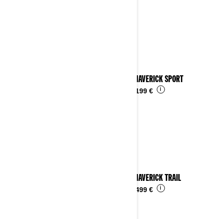
2024 MAVERICK SPORT
i
Ab
24.199 €
2024 MAVERICK TRAIL
i
Ab
16.499 €