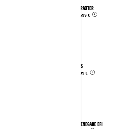
2024 TRAXTER
i
Ab
16.599 €
2024 DS
i
Ab
6.399 €
2024 RENEGADE EFI