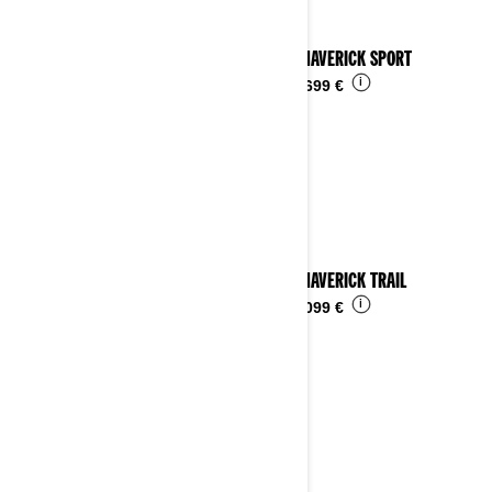
2023 MAVERICK SPORT
i
Ab
23.699 €
2023 MAVERICK TRAIL
i
Ab
16.099 €