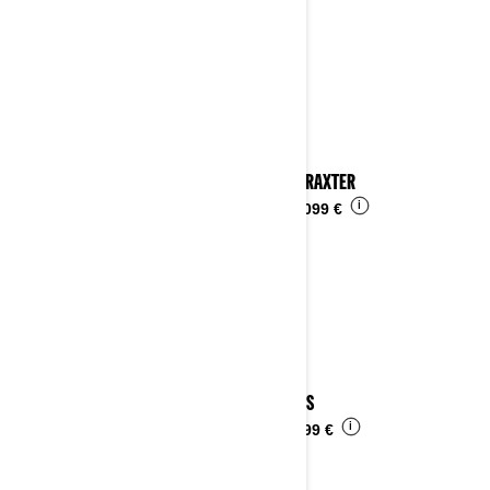
2023 TRAXTER
i
Ab
16.099 €
2023 DS
i
Ab
6.399 €