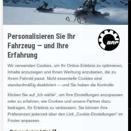
BESTELLEN
Melden Sie sich für unsere E-Mails an.
Erhalten Sie die neuesten
Nachrichten, Veranstaltungen und Angebote.
ABONNIEREN
FOLGEN SIE UNS