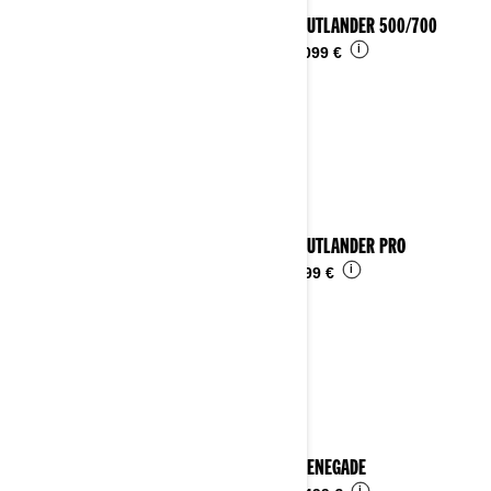
2025 OUTLANDER 500/700
i
Ab
11.099 €
2025 OUTLANDER PRO
i
Ab
9.999 €
2025 RENEGADE