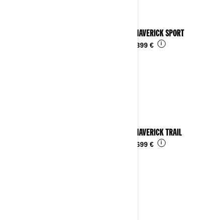
2025 MAVERICK SPORT
i
Ab
24.399 €
2025 MAVERICK TRAIL
i
Ab
16.699 €