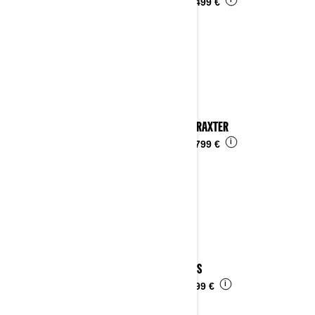
i
Ab
15.499 €
2025 TRAXTER
i
Ab
16.799 €
2025 DS
i
Ab
6.399 €