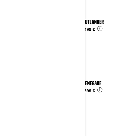
2024 OUTLANDER
i
Ab
15.499 €
2024 RENEGADE
i
Ab
14.399 €