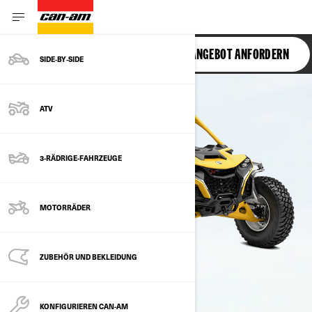
MAVERICK R
ANGEBOT ANFORDERN
SIDE‑BY‑SIDE
ATV
3-RÄDRIGE-FAHRZEUGE
MOTORRÄDER
ZUBEHÖR UND BEKLEIDUNG
KONFIGURIEREN CAN-AM