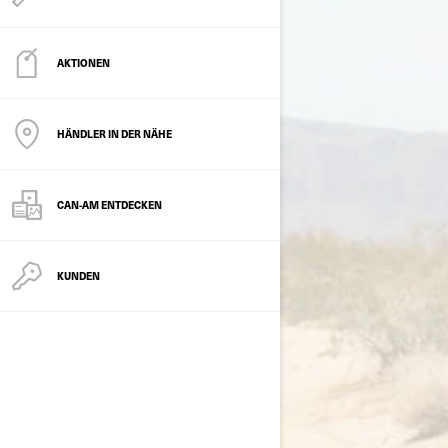
AKTIONEN
HÄNDLER IN DER NÄHE
CAN-AM ENTDECKEN
KUNDEN