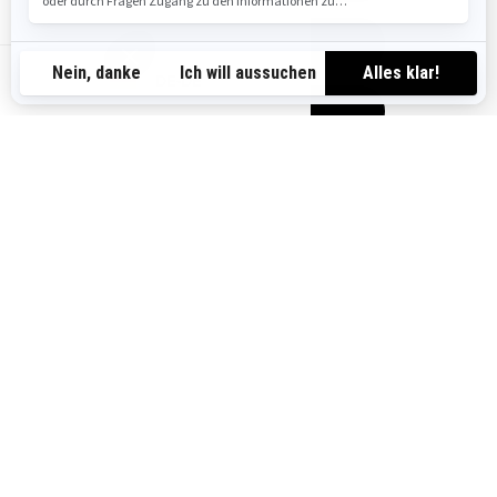
HÄNDLERSUCHE
DE-DE
DEMO BUCHEN
MEHR ENTDECKEN
2026 MAVERICK R
i
Ab
51.799 €