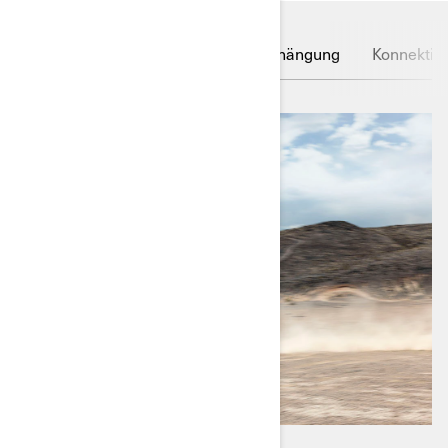
Rotax Motor
Kupplung
Aufhängung
Konnektivi