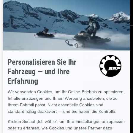
Karriere
BRP Experiences
Händler werden
BESTELLEN
Melden Sie sich für unsere E-Mails an.
Erhalten Sie die neuesten
Nachrichten, Veranstaltungen und Angebote.
ABONNIEREN
FOLGEN SIE UNS