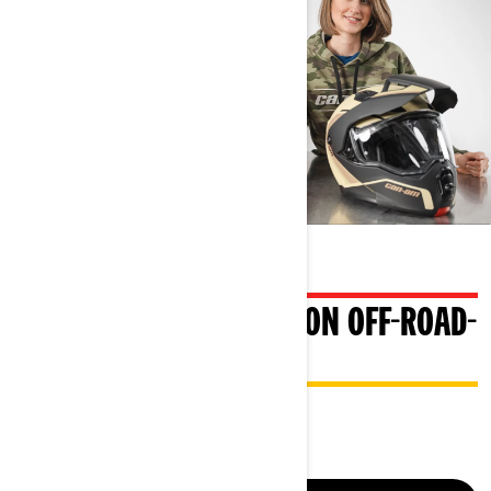
VERSCHIEDENE ARTEN VON OFF-ROAD-
HELMEN
WIE WÄHLT MAN DEN RICHTIGEN?