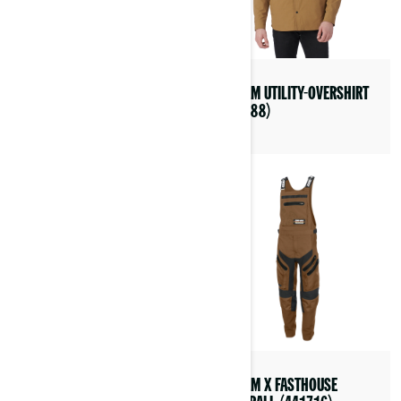
CAN-AM FLINT DUNE UV
CAN-AM UTILITY-OVERSHIRT
BRILLE (4487260009)
(454788)
CAN-AM
CAN-AM X FASTHOUSE