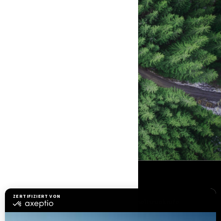
SHOWROOM BESUCHEN
HÄNDLERSUCHE
RESSOURCEN
Brauchen Sie Hilfe
Sicherheitsrückrufe