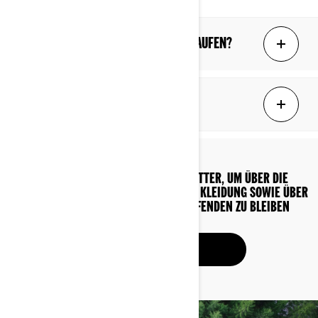
Wie kann ich Can-Am-Bekleidung kaufen?
Wie wähle ich die richtige Größe?
ABONNIEREN SIE UNSEREN NEWSLETTER, UM ÜBER DIE
VERFÜGBARKEIT VON ACCESSOIRES UND KLEIDUNG SOWIE ÜBER
NETUE KOLLEKTIONEN AUF DEM LAUFENDEN ZU BLEIBEN
ABONNIEREN