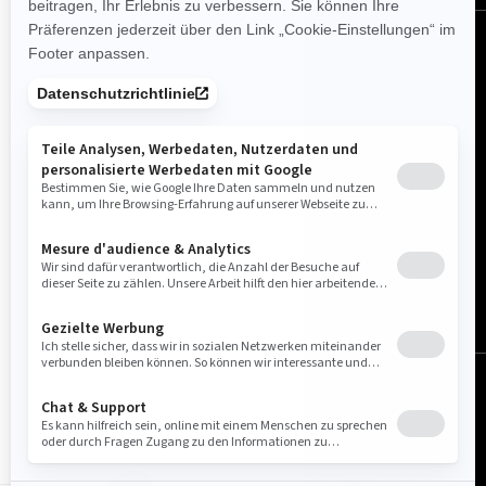
Deutschland (Deutsch)
© BRP 2003-2026
Impressum
Datenschutzrichtlinie
Cookie-Richtlinien
Barrierefreiheit