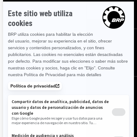
SUSCRÍBASE
SÍGANOS