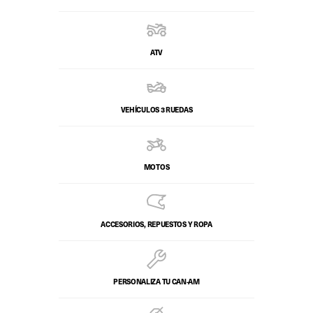
ATV
VEHÍCULOS 3 RUEDAS
MOTOS
ACCESORIOS, REPUESTOS Y ROPA
PERSONALIZA TU CAN-AM