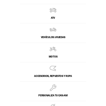
ATV
VEHÍCULOS 3 RUEDAS
MOTOS
ACCESORIOS, REPUESTOS Y ROPA
PERSONALIZA TU CAN-AM