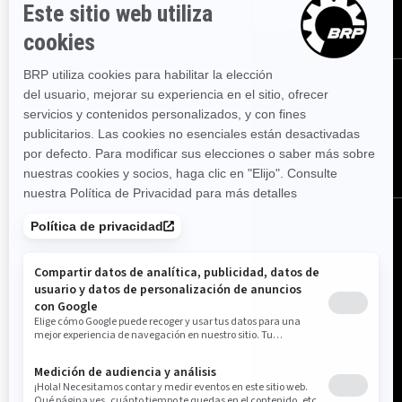
SUSCRÍBASE
SÍGANOS