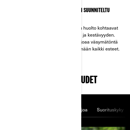
TÄYSSÄHKÖINEN VOIMANSIIRTO, JOKA ON SUUNNITELTU
KESTÄMÄÄN
Parannettu akkukestävyys ja vaivaton huolto kohtaavat
vertaansa vailla olevan suorituskyvyn ja kestävyyden.
Tämä täyssähköinen voimansiirto tarjoaa väsymätöntä
suorituskykyä ja on suunniteltu ylittämään kaikki esteet.
TÄRKEIMMÄT OMINAISUUDET
5 tuuman värinäyttö
Hiljaista ajoa
Suorituskyky