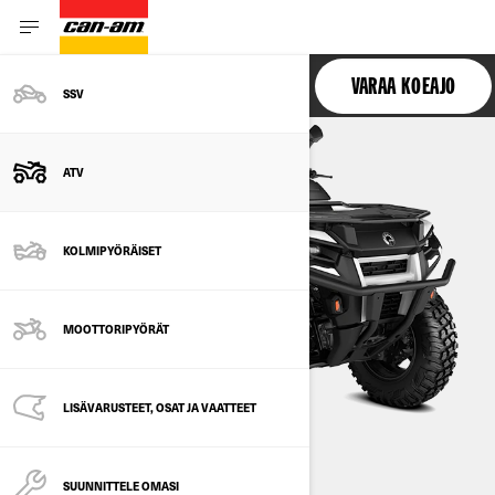
OUTLANDER ELECTRIC
VARAA KOEAJO
SSV
ATV
KOLMIPYÖRÄISET
MOOTTORIPYÖRÄT
LISÄVARUSTEET, OSAT JA VAATTEET
SUUNNITTELE OMASI