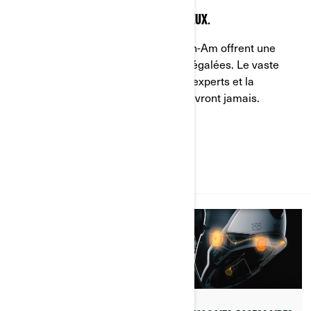
INVESTISSEMENT À LONG TERME JUDICIEUX.
Conçus au Canada, les véhicules Can-Am offrent une
durabilité et une valeur de revente inégalées. Le vaste
réseau de concessions, les services experts et la
disponibilité des pièces ne vous décevront jamais.
EN SAVOIR PLUS SUR NOS TECHNOLOGIES