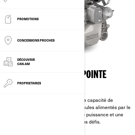
PROMOTIONS
CONCESSIONS PROCHES
DÉCOUVRIR
CAN-AM
CARACTÉRISTIQUES DE POINTE
PROPRIETAIRES
TECHNOLOGIE DE MOTEUR ROTAX®
Avec une puissance, un couple et une capacité de
remorquage exceptionnels, nos véhicules alimentés par le
légendaire moteur Rotax® offrent une puissance et une
fiabilité inégalées pour relever tous les défis.