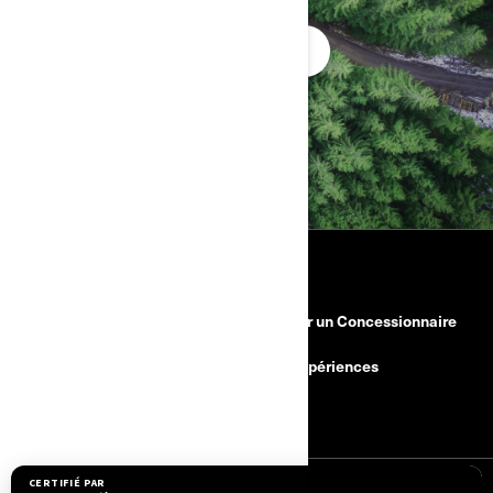
TROUVEZ VOTRE CONCESSIONNAIRE
RESSOURCES
Besoin d'aide
Devenir un Concessionnaire
Rappels de sécurité
BRP Expériences
Carrières