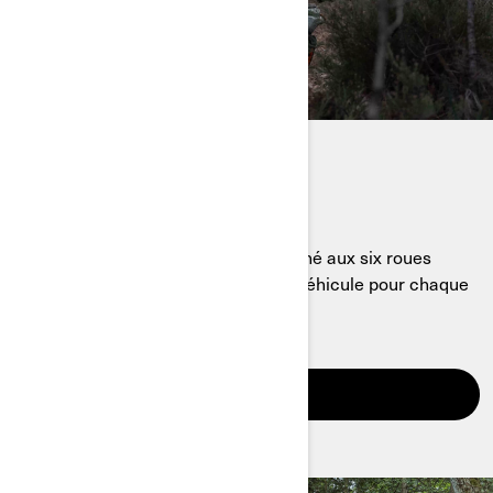
VOICI NOS QUADS
Du premier quad électrique du marché aux six roues
motrices, Can-Am vous propose un véhicule pour chaque
tâche et chaque aventure.
DECOUVRIR