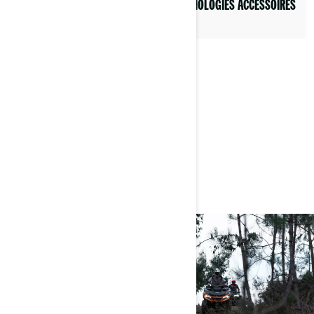
TECHNOLOGIES VÉHICULE
TECHNOLOGIES ACCESSOIRES
TECHNOLOGIES CONNECTÉES