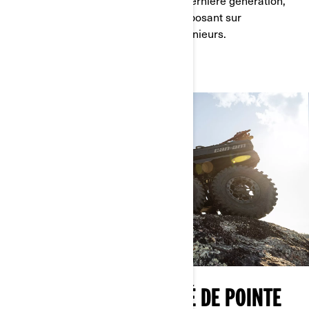
confort inégalé et contrôle absolu reposant sur
l’innovation sans relâche de nos ingénieurs.
DURABILITÉ ET FIABILITÉ DE POINTE