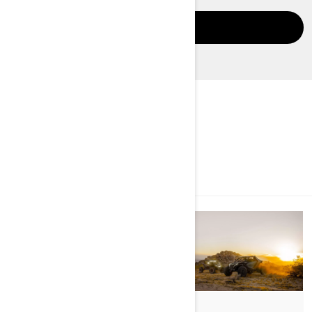
DÉCOUVRIR
DÉCOUVREZ CAN-AM
TOUS