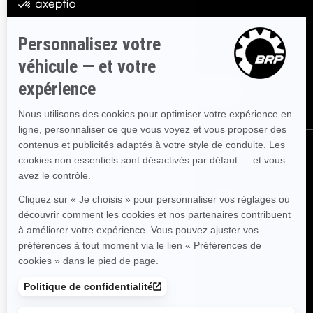
S'INSCRIRE
Inscrivez-vous à nos courriels.
Recevez les dernières nouvelles, les
événements et les offres.
ABONNEZ-VOUS
NOUS SUIVRE