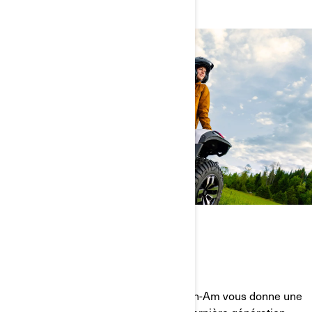
INNOVATION DE POINTE
CONÇU AU CANADA.
Avec ce premier quad électrique, Can-Am vous donne une
longueur d’avance. Technologie de dernière génération,