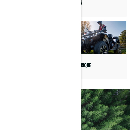
DUNES
TRAVAUX
ÉLECTRIQUE
PISTE
PLUS D'INFO?