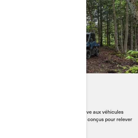
DÉCOUVRIR NOS SSV
Des véhicules robustes à toute épreuve aux véhicules
polyvalents sur piste, les Traxter sont conçus pour relever
tous les défis avec facilité.