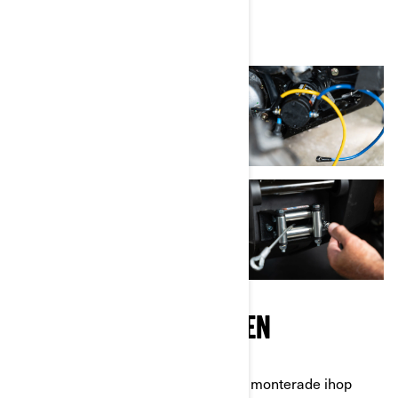
ARBETA MED SOLENOIDEN
Vi återkommer till solenoiden som vi monterade ihop