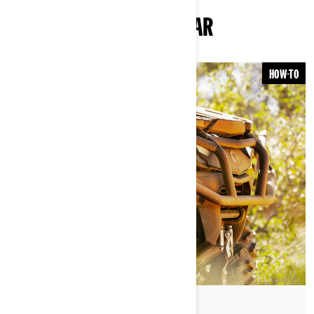
DU KANSKE OCKSÅ GILLAR
HOW-TO
By Can-Am Off-Road