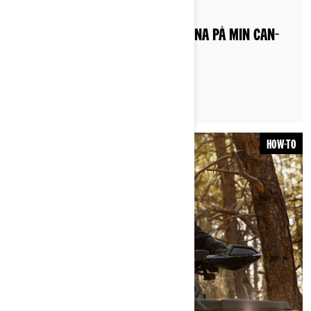
Postat den 2022-10-18
HUR JUSTERAR JAG STÖTTDÄMPARNA PÅ MIN CAN-
AM ATV?
HOW-TO