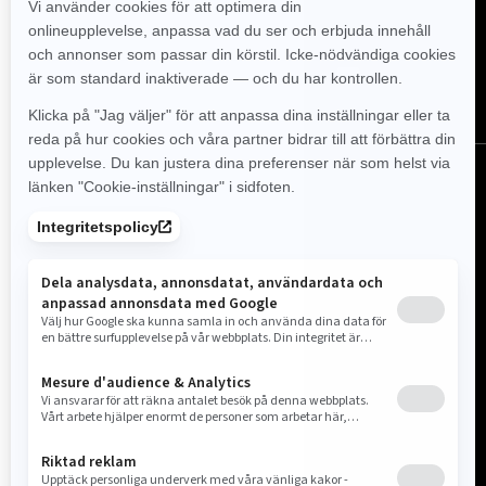
FÖLJ OSS