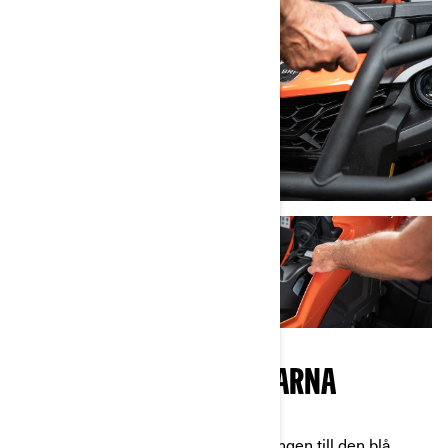
BÖRJA INSTALLERA DELARNA
Steg 4
: Anslut den blå elkabelledningen till den blå