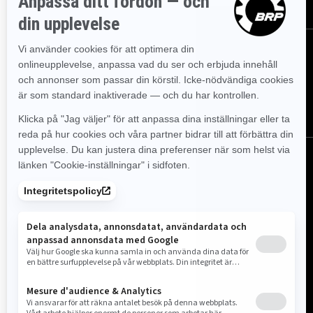
FÖLJ OSS