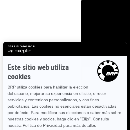
Buscar un Concesionario
Empleo
SUSCRÍBETE
Suscríbase a nuestros correos electrónicos.
Suscríbase a nuestro
boletín de noticias financieras.
SÍGUENOS
SÍGUENOS