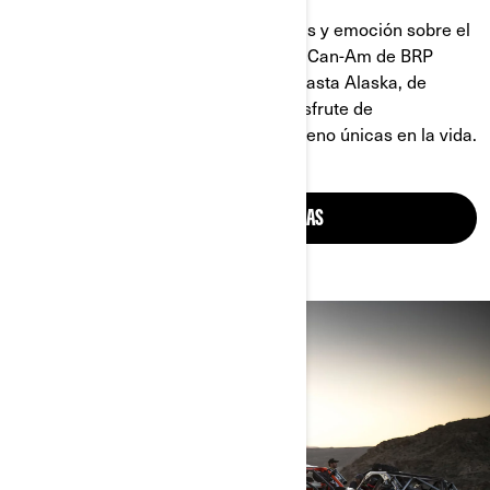
Dunas desérticas, cimas de montañas y emoción sobre el
polvo: todo es parte de las aventuras Can-Am de BRP
Experiences. Explore desde Florida hasta Alaska, de
Columbia Británica hasta Hawái, y disfrute de
experiencias seleccionadas todo terreno únicas en la vida.
DESCUBRA AVENTURAS