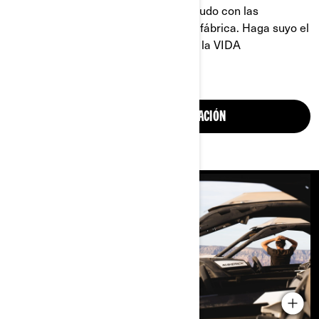
partes; es más grande, mejor y más rudo con las
expansiones correctas diseñadas en fábrica. Haga suyo el
Maverick y mejore su experiencia en la VIDA
TODOTERRENO.
OBTENGA MÁS INFORMACIÓN