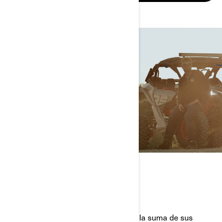
ACCESORIOS
CONECTADO PARA LA EMOCIÓN
Un Can-Am Maverick X3 es más que la suma de sus