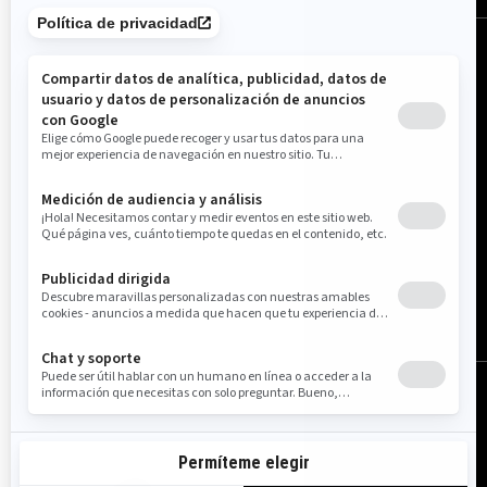
Estados Unidos (español)
© BRP 2003-2026