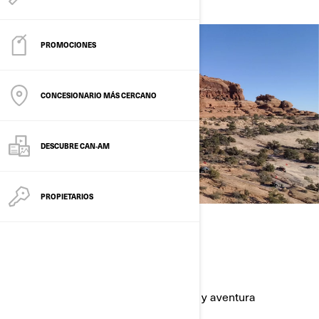
PROMOCIONES
CONCESIONARIO MÁS CERCANO
DESCUBRE CAN‑AM
PROPIETARIOS
¡HORA DE JUGAR!
¿LE APETECE UNA AVENTURA?
Descubra una obra llena de emoción y aventura
seleccionada para usted.