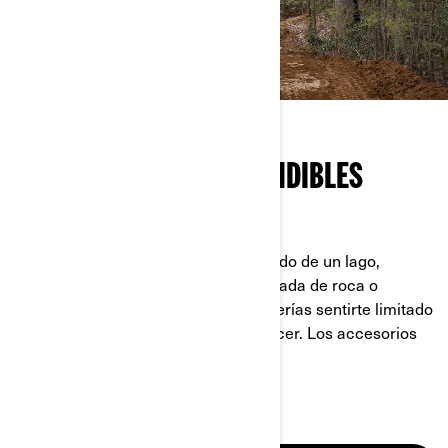
ACCESORIOS IMPRESCINDIBLES
LA AVENTURA ES ESENCIAL.
Que sea recorriendo el lecho desecado de un lago,
espontáneamente afrontar una escalada de roca o
vadeando en la corriente, nunca deberías sentirte limitado
por lo que pienses que no puedes hacer. Los accesorios
Can-Am te ayudan a hacerlo.