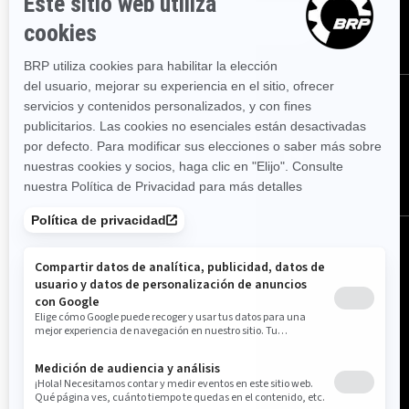
SÍGUENOS
SÍGUENOS