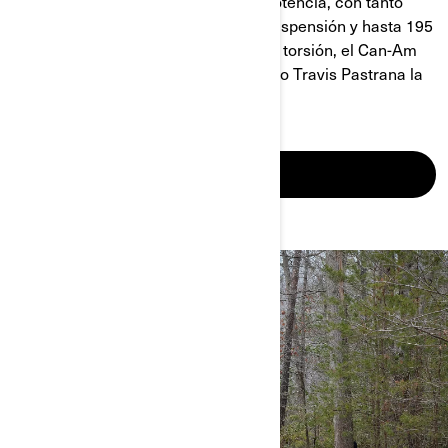
Con la mejor proporción de peso y potencia, con tanto
como 24 pulgadas de recorrdio de suspensión y hasta 195
caballos de fuerza / 135 libras pie de torsión, el Can-Am
Maverick X3 ofrece a los pilotos como Travis Pastrana la
confianza desde el inicio.
MAVERICK X3