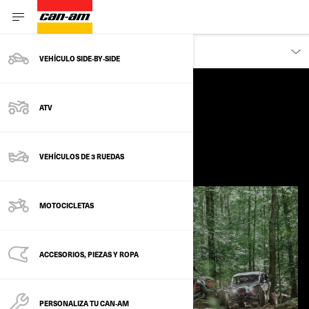
DESCUBRE
VEHÍCULO SIDE‑BY‑SIDE
ATV
TRAVIS PASTRANA
VEHÍCULOS DE 3 RUEDAS
MOTOCICLETAS
ACCESORIOS, PIEZAS Y ROPA
PERSONALIZA TU CAN‑AM