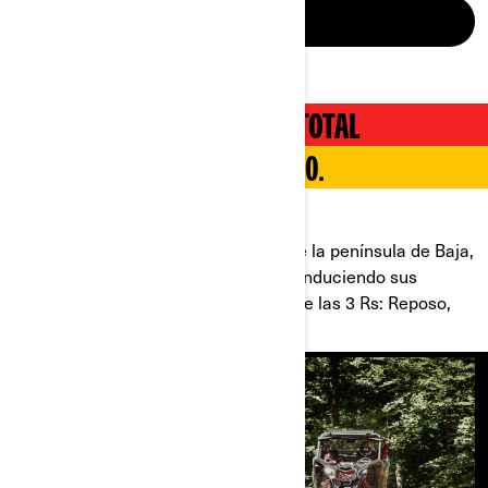
ACCESORIOS
TERAPIA DE ACELERACIÓN TOTAL
ACELERANDO HACIA EL 2020.
CELEBRANDO EL AÑO NUEVO CON CAN-AM.
Con más de 1.000 millas a lo largo de la península de Baja,
Travis Pastrana y amigos estaban conduciendo sus
modelos Maverick X3 en búsqueda de las 3 Rs: Reposo,
Relajamiento y Rugidos.