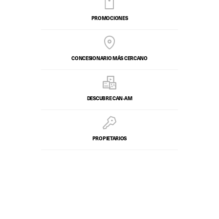
PROMOCIONES
CONCESIONARIO MÁS CERCANO
DESCUBRE CAN‑AM
PROPIETARIOS