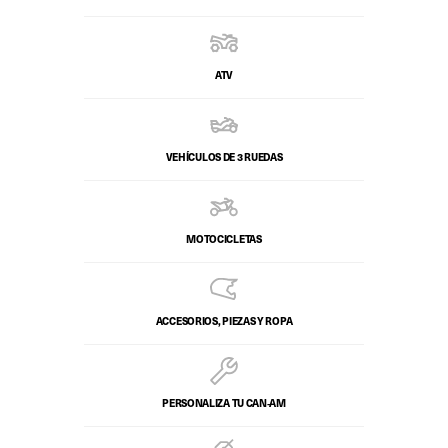
ATV
VEHÍCULOS DE 3 RUEDAS
MOTOCICLETAS
ACCESORIOS, PIEZAS Y ROPA
PERSONALIZA TU CAN‑AM