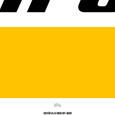
VEHÍCULO SIDE‑BY‑SIDE