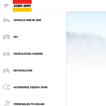
VEHÍCULO SIDE‑BY‑SIDE
ATV
VEHÍCULOS DE 3 RUEDAS
HERRAMIENTAS
MOTOCICLETAS
CORREO ELECTRONICO
ACCESORIOS, PIEZAS Y ROPA
PERSONALIZA TU CAN‑AM