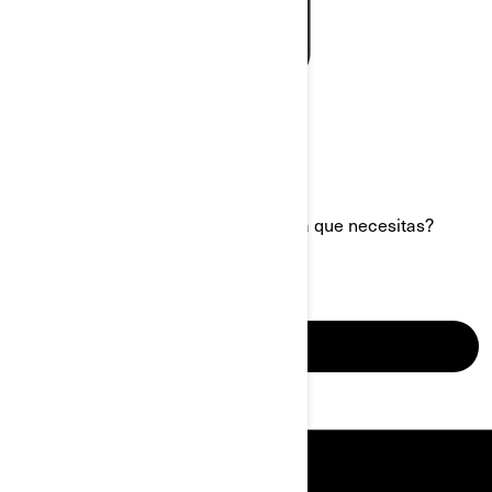
¿No has encontrado aún la respuesta que necesitas?
CONOCER MÁS
HERRAMIENTAS