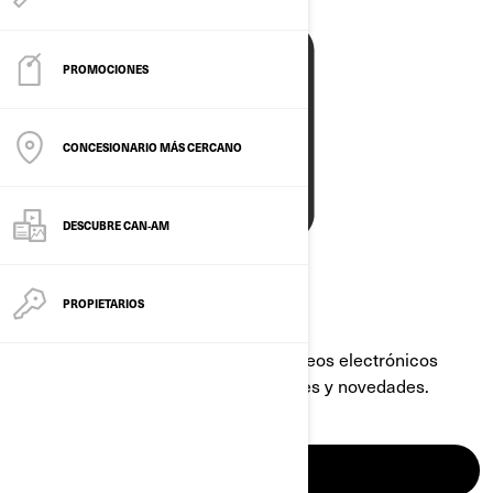
PROMOCIONES
CONCESIONARIO MÁS CERCANO
DESCUBRE CAN‑AM
PROPIETARIOS
Regìstrese para recibir nuestros correos electrónicos
sobre ofertas exclusivas, promociones y novedades.
CONOCER MÁS