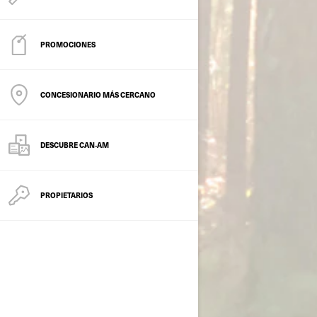
PROMOCIONES
CONCESIONARIO MÁS CERCANO
DESCUBRE CAN‑AM
PROPIETARIOS