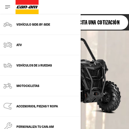
MAVERICK TRAIL
SOLICITA UNA COTIZACIÓN
VEHÍCULO SIDE‑BY‑SIDE
ATV
VEHÍCULOS DE 3 RUEDAS
MOTOCICLETAS
ACCESORIOS, PIEZAS Y ROPA
PERSONALIZA TU CAN‑AM