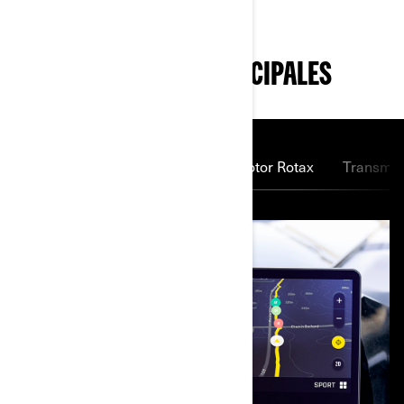
CARACTERÍSTICAS PRINCIPALES
Pantalla táctil de 10.25 plg.
Motor Rotax
Transmis