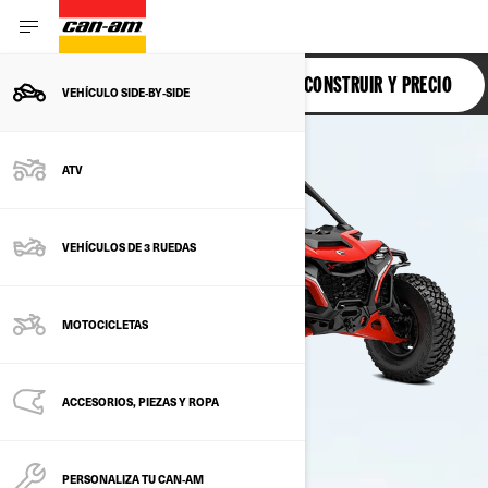
MAVERICK R
CONSTRUIR Y PRECIO
VEHÍCULO SIDE‑BY‑SIDE
ATV
VEHÍCULOS DE 3 RUEDAS
MOTOCICLETAS
ACCESORIOS, PIEZAS Y ROPA
PERSONALIZA TU CAN‑AM