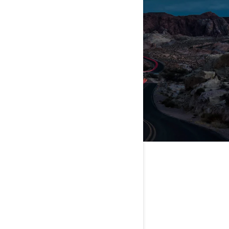
DA FÜR SIE
EINEN HÄNDLER FINDEN
CAN-AM TESTEN