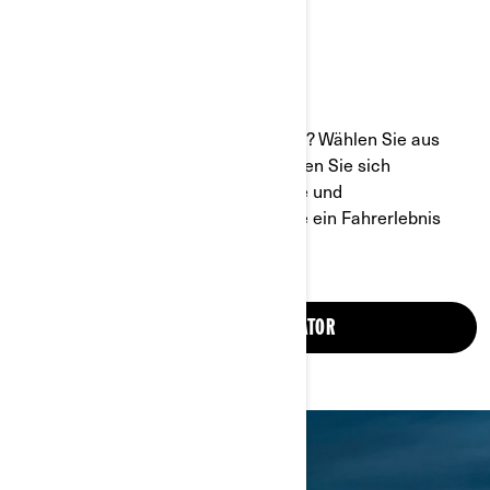
Bereit für das Fahrzeug Ihrer Träume? Wählen Sie aus
unserem breiten Modellangebot, sehen Sie sich
verschiedene Ausstattungsmerkmale und
Zubehöroptionen an und schaffen Sie ein Fahrerlebnis
nach Ihren Wünschen.
FAHRZEUGKONFIGURATOR