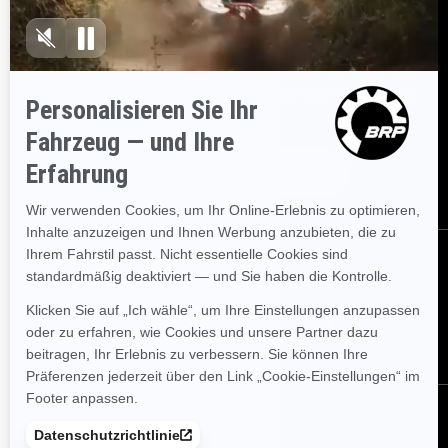
BESTELLEN
Melden Sie sich für unsere E-Mails an.
Lassen Sie sich immer
sofort über aktuelle Ereignisse, Neuigkeiten und Transaktionen
informieren.
ABONNIEREN
FOLGEN SIE UNS