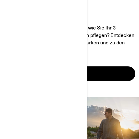
CAN-AM BESITZEN
Haben Sie sich schon immer gefragt, wie Sie Ihr 3-
rädriges Can-Am Motorrad am besten pflegen? Entdecken
Sie unsere Tipps zur Wartung, zum Parken und zu den
Kosten!
MEHR ERFAHREN