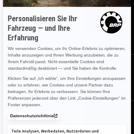
Melden Sie sich für unsere E-Mails an.
Lassen Sie sich immer
sofort über aktuelle Ereignisse, Neuigkeiten und Transaktionen
informieren.
ABONNIEREN
FOLGEN SIE UNS