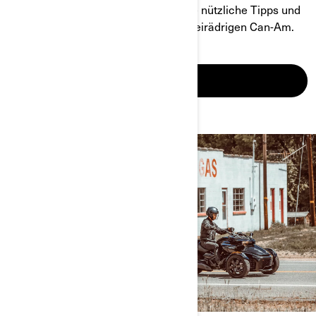
Bereiten Sie Ihre Fahrt vor! Lesen Sie nützliche Tipps und
Artikel über das Fahren mit einem dreirädrigen Can-Am.
MEHR ERFAHREN