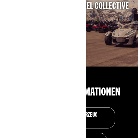
WERDEN SIE TEIL VON 3-WHEEL COLLECTIVE
MEHR ERFAHREN
TECHNISCHE INFORMATIONEN
CAN-AM STRASSENFAHRZEUG
WARTUNG