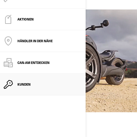
KENNEN.
AKTIONEN
HÄNDLER IN DER NÄHE
CAN-AM ENTDECKEN
KUNDEN
CAN-AM FAHREN