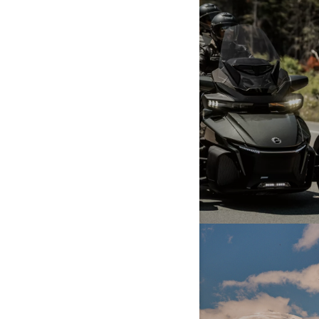
PANNENHILFE
MEHR ERFAHREN
GEMEINSAM UNTERWEGS