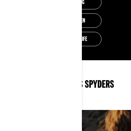
BETRIEBSANLEITUNG
EINBAUANLEITUNGEN
SICHERHEITSRÜCKRUFE
FÜR BESITZER EINES SPYDERS