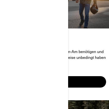
ZUBEHÖR & KLEIDUNG
Entdecken Sie, was Sie auf einem Can-Am benötigen und
welches Zubehör Sie für eine lange Reise unbedingt haben
sollten!
MEHR ERFAHREN