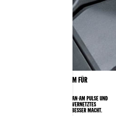
KONNEKTIVITÄTSÖKOSYSTEM FÜR
ELEKTROMOTORRÄDER
DAS FAHREN DER ELEKTRISCHEN CAN-AM PULSE UND
DER ORIGIN IST EIN VOLLSTÄNDIG VERNETZTES
ERLEBNIS, DAS JEDE FAHRT NOCH BESSER MACHT.