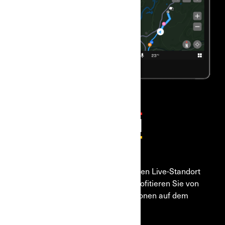
STRASSENNAVIGATION
BALD BEI BRP GO!
Planen Sie Routen, verfolgen Sie den Live-Standort
Ihrer Freunde auf der Karte und profitieren Sie von
den erweiterten Navigationsfunktionen auf dem
10,25“-Touchscreen-Display.