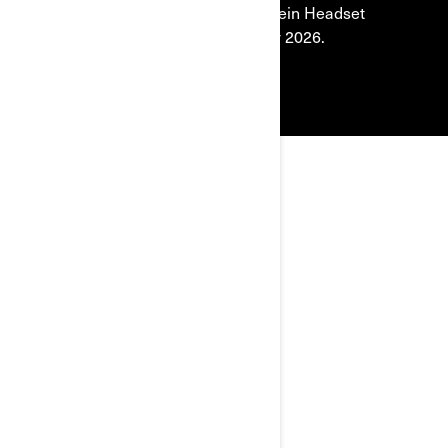
Kompatibel mit Android und iOS, kein Headset
erforderlich. Erhältlich ab Frühjahr 2026.