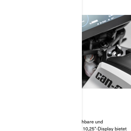
EINFACH ZU BEDIENEN
Erwarten Sie eine einfache, vorhersehbare und
konsistente Benutzeroberfläche. Das 10,25"-Display bietet