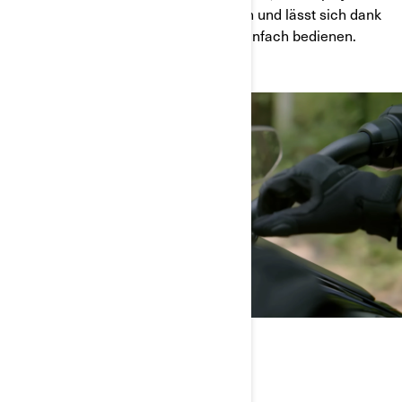
zahlreiche Anpassungsmöglichkeiten und lässt sich dank
Touchscreen und Lenkersteuerung einfach bedienen.
KONTAKT HALTEN