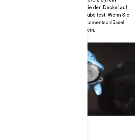
Einklemmen zu verhindern. Setzen Sie den Deckel auf
den Ölfilter und ziehen Sie die Schraube fest. Wenn Sie,
wie von uns empfohlen, einen Drehmomentschlüssel
verwenden, stellen Sie ihn auf 9 Nm ein.
#3 - EINFÜLLEN VON ÖL UND
ABSCHLUSSARBEITEN