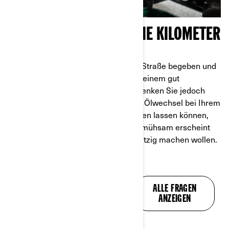
BEREIT FÜR SORGENFREIE KILOMETER
Jetzt können Sie sich wieder auf die Straße begeben und
Ihre Fahrsaison mit frischem Öl und einem gut
funktionierenden Motor beginnen. Denken Sie jedoch
daran, dass Sie auch jederzeit einen Ölwechsel bei Ihrem
nächstgelegenen Händler durchführen lassen können,
wenn Ihnen einer dieser Schritte zu mühsam erscheint
oder Sie sich nicht die Hände schmutzig machen wollen.
ALLE IHRE FRAGEN,
ALLE FRAGEN
BEANTWORTET
ANZEIGEN