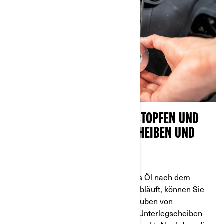
#2 - REINIGEN DER ABLASSSTOPFEN UND
ERSETZEN DER UNTERLEGSCHEIBEN UND
DICHTUNGEN
Während Sie darauf warten, dass das Öl nach dem
Entfernen beider Ablassschrauben abläuft, können Sie
die Zeit nutzen, um Ihre Ablassschrauben von
überschüssigem Öl zu reinigen. Die Unterlegscheiben