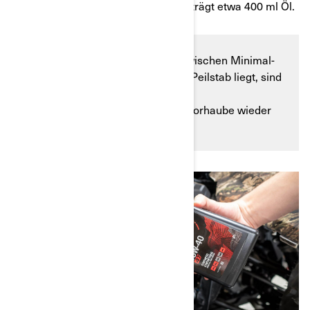
Minimal- und die Maximalmenge beträgt etwa 400 ml Öl.
Wenn der Ölstand in der Mitte zwischen Minimal-
und der Maximalmarkierung am Peilstab liegt, sind
Sie fertig! Jetzt können Sie die
Wartungsabdeckung und die Motorhaube wieder
anbringen.