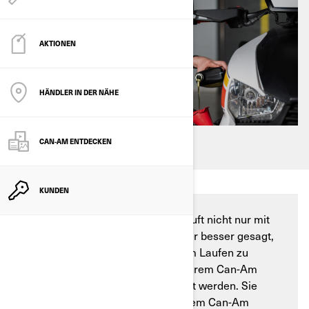
AKTIONEN
HÄNDLER IN DER NÄHE
CAN-AM ENTDECKEN
KUNDEN
Ihr Can-Am Spyder oder Ryker läuft nicht nur mit
Benzin, sondern auch mit Öl. Oder besser gesagt,
es hilft dem Motor, das Benzin am Laufen zu
halten. Deshalb muss das Öl in Ihrem Can-Am
Motor von Zeit zu Zeit gewechselt werden. Sie
können diesen Ölwechsel bei Ihrem Can-Am