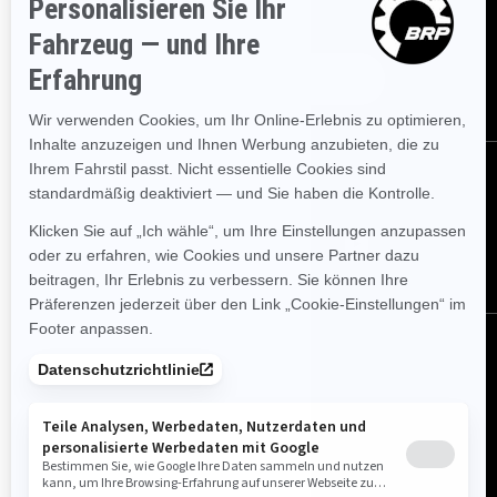
informieren.
ABONNIEREN
FOLGEN SIE UNS