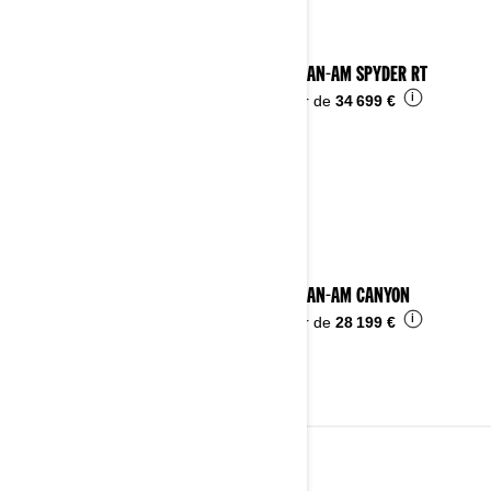
2025 CAN-AM SPYDER RT
i
À partir de
34 699 €
2025 CAN-AM CANYON
i
À partir de
28 199 €
2024