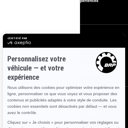
Rappels de sécurité
BRP Expériences
Carrières
S'INSCRIRE
Inscrivez-vous à nos courriels.
Recevez les dernières nouvelles, les
événements et les offres.
ABONNEZ-VOUS
NOUS SUIVRE