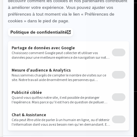
Belgique (français)
© BRP 2003-2026
Avis légal
Politique de confidentialité
Pratiques relatives à l'utilisation des témoins
Accessibilité