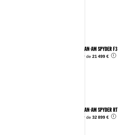
2023 CAN-AM SPYDER F3
i
À partir de
21 499 €
2023 CAN-AM SPYDER RT
i
À partir de
32 899 €