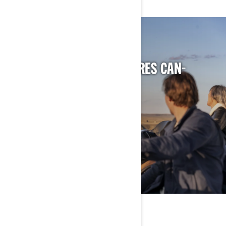
DÉCOUVREZ LES ACCESSOIRES CAN-
AM POUR VOTRE MOTO
DÉCOUVRIR LES ACCESSOIRES