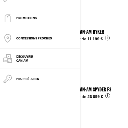
Voir les détails
PROMOTIONS
2025 CAN-AM RYKER
CONCESSIONS PROCHES
i
À partir de
11 199 €
DÉCOUVRIR
CAN-AM
PROPRIÉTAIRES
2025 CAN-AM SPYDER F3
i
À partir de
26 699 €