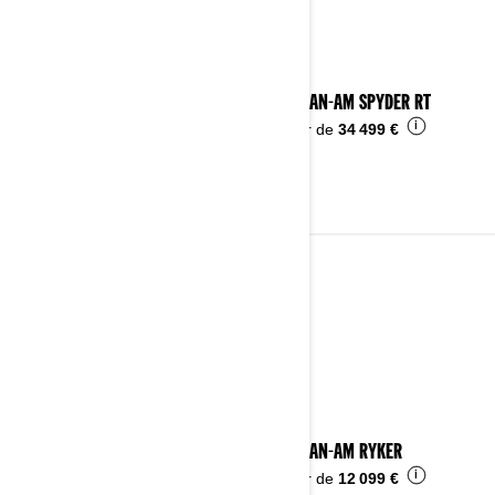
2024 CAN-AM SPYDER RT
i
À partir de
34 499 €
2023
Voir les détails
2023 CAN-AM RYKER
i
À partir de
12 099 €