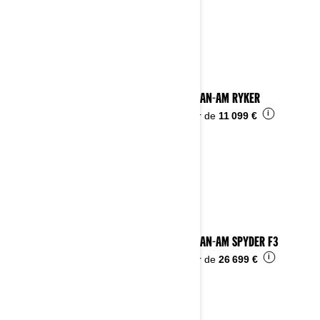
Voir les détails
2024 CAN-AM RYKER
i
À partir de
11 099 €
2024 CAN-AM SPYDER F3
i
À partir de
26 699 €