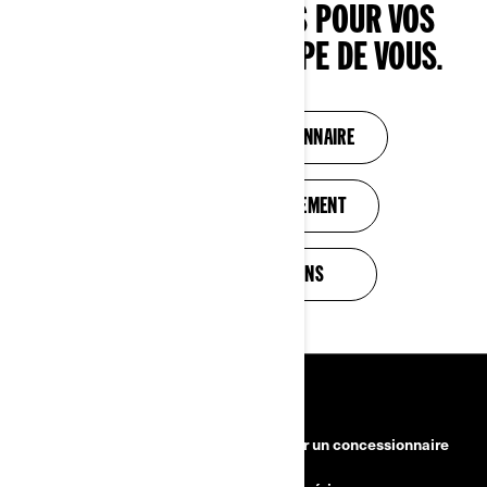
BESOIN DE CONSEILS POUR VOS
ACHATS ? ON S’OCCUPE DE VOUS.
TROUVEZ UN CONCESSIONNAIRE
SOLUTIONS DE FINANCEMENT
VOIR LES PROMOTIONS
RESSOURCES
Besoin d'aide?
Devenir un concessionnaire