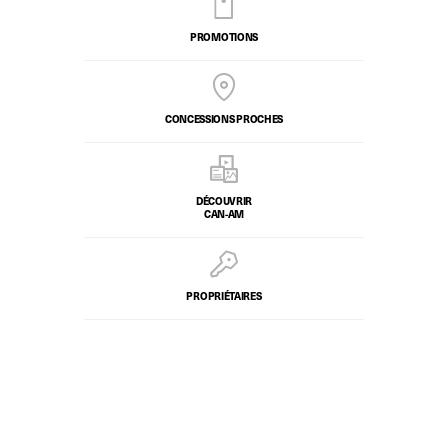
PROMOTIONS
CONCESSIONS PROCHES
DÉCOUVRIR
CAN-AM
PROPRIÉTAIRES