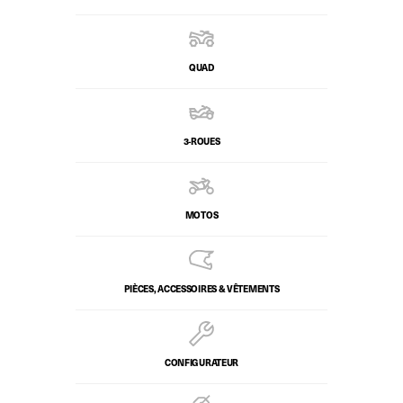
QUAD
3-ROUES
MOTOS
PIÈCES, ACCESSOIRES & VÊTEMENTS
CONFIGURATEUR