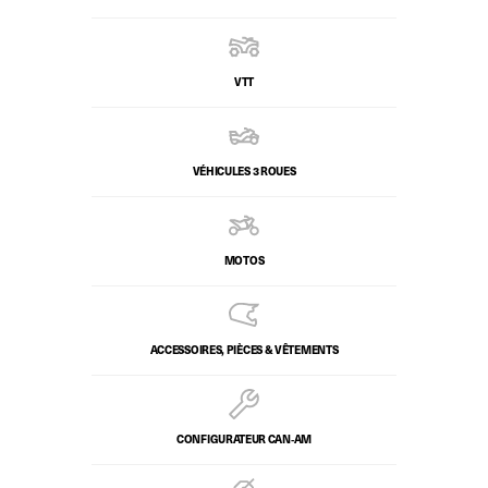
VTT
VÉHICULES 3 ROUES
MOTOS
ACCESSOIRES, PIÈCES & VÊTEMENTS
CONFIGURATEUR CAN‑AM