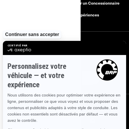
Besoin d'Aide?
Devenir un Concessionnaire
Rappels de sécurité
BRP Expériences
S'INSCRIRE
Inscrivez-vous à nos courriels.
Recevez les dernières nouvelles, les
événements et les offres.
ABONNEZ-VOUS
SUIVEZ NOUS