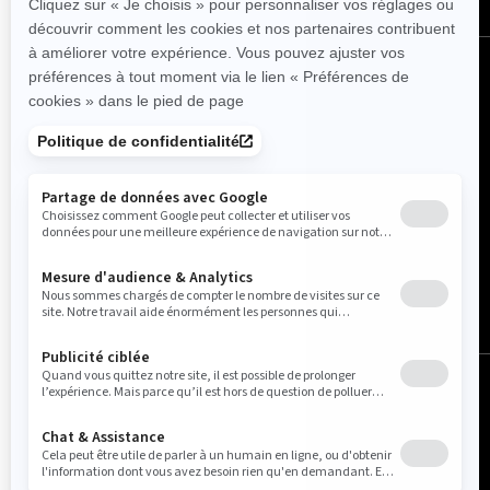
Canada (français)
© BRP 2003-2026
Avis légal
Politique de confidentialité