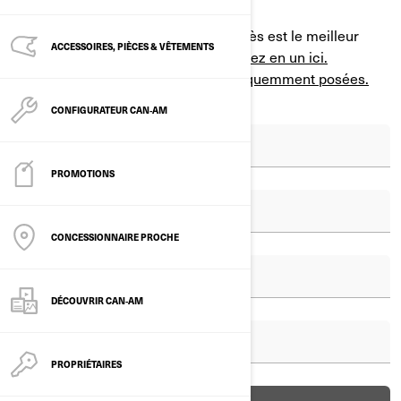
Votre concessionnaire BRP le plus près est le meilleur
ACCESSOIRES, PIÈCES & VÊTEMENTS
pour répondre à vos questions.
Trouvez en un ici.
Voici quelques
questions les plus fréquemment posées.
CONFIGURATEUR CAN‑AM
PROMOTIONS
CONCESSIONNAIRE PROCHE
DÉCOUVRIR CAN‑AM
PROPRIÉTAIRES