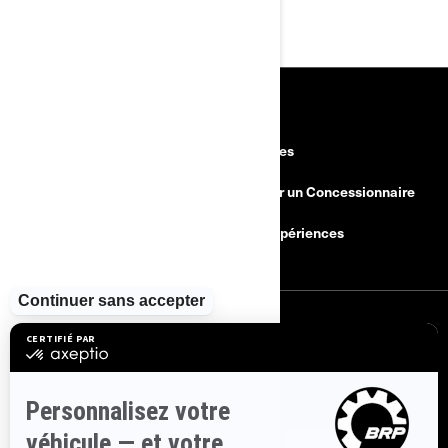
RESSOURCES
Découvrez Can-Am sur route
Carrières
Besoin d'Aide?
Devenir un Concessionnaire
Rappels de sécurité
BRP Expériences
S'INSCRIRE
Inscrivez-vous à nos courriels.
Recevez les dernières nouvelles, les
événements et les offres.