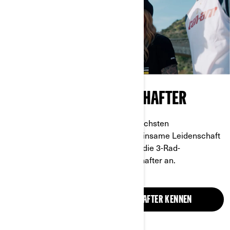
CAN-AM MARKENBOTSCHAFTER
Can-Am-Fahrer mit den unterschiedlichsten
Lebensgeschichten teilen eine gemeinsame Leidenschaft
für die offene Straße. Hören Sie sich die 3-Rad-
Geschichten unserer Can-Am-Botschafter an.
LERNE UNSERE MARKENBOTSCHAFTER KENNEN