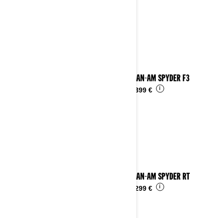
2026 CAN-AM SPYDER F3
i
Ab
26.399 €
2026 CAN-AM SPYDER RT
i
Ab
34.299 €