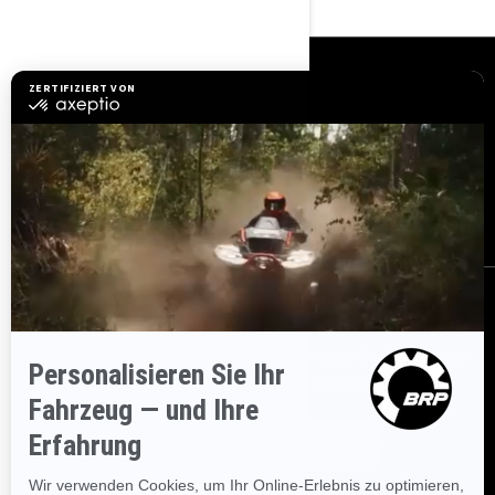
RESSOURCEN
Kundenservice
Händler werden
Sicherheitsrückrufe
BRP Experiences
Karriere
BESTELLEN
Melden Sie sich für unsere E-Mails an.
Erhalten Sie die neuesten
Nachrichten, Veranstaltungen und Angebote.
ABONNIEREN