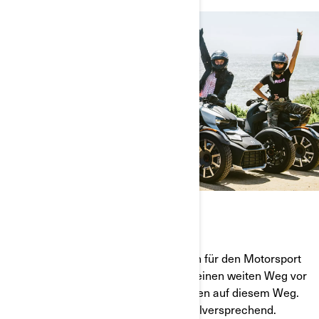
FRAUEN VOLL IN FAHRT
Wir haben eine Mission: mehr Frauen für den Motorsport
zu begeistern. Wir haben zwar noch einen weiten Weg vor
uns, aber wir sind zusammen mit Ihnen auf diesem Weg.
Und der Weg, der vor uns liegt, ist vielversprechend.