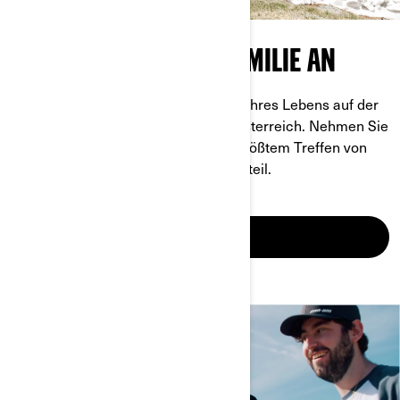
SCHLIESSE DICH DER FAMILIE AN
Machen Sie sich bereit für die Fahrt Ihres Lebens auf der
Großglockner Hochalpenstraße in Österreich. Nehmen Sie
vom 6. bis 8. Juni 2024 an Europas größtem Treffen von
Can-Am Spyder und Ryker Besitzern teil.
MEHR ERFAHREN