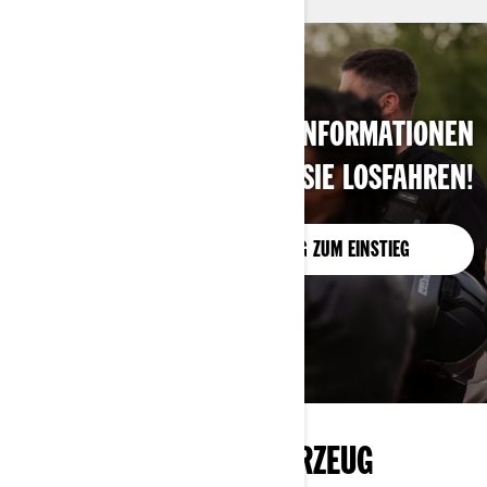
DIE WICHTIGSTEN INFORMATIONEN
ONLINE BEVOR SIE LOSFAHREN!
BLOG ZUM EINSTIEG
MEHR ALS NUR EIN FAHRZEUG