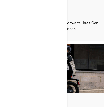
MOTORRADTOUR ZU ERHÖHEN
Empfehlungen dazu, wie Sie die Reichweite Ihres Can-
Am Pulse oder Origin optimieren können
Gepostet am 20.08.2024
2 min lesezeit