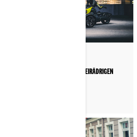
Nach Can-Am On-Road
Gepostet am 10.06.2026
WAS SOLLTE MAN AUF EINEM DREIRÄDRIGEN
FAHRZEUG TRAGEN