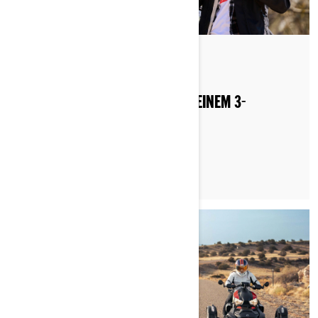
Nach Can-Am On-Road
Gepostet am 27.11.2022
LANGE HAARE UND FAHREN MIT EINEM 3-
RÄDRIGEN FAHRZEUG