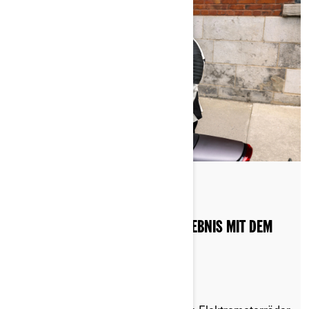
Gepostet am 20.08.2024
2 min lesezeit
SO OPTIMIEREN SIE IHR LADEERLEBNIS MIT DEM
CAN-AM ELEKTROMOTORRAD