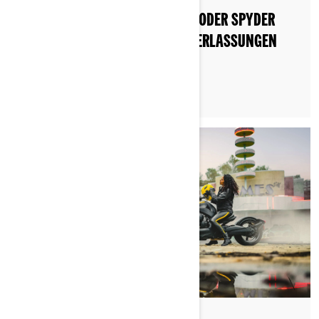
WIE MAN EINEN CAN-AM RYKER ODER SPYDER
KAUFT: EIN LEITFADEN FÜR NIEDERLASSUNGEN