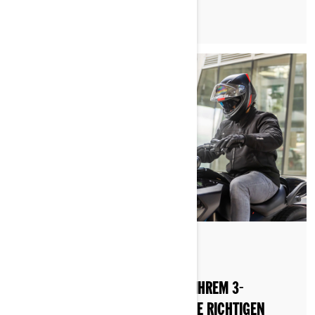
Nach Can-Am On-Road
Gepostet am 04.12.2022
WÄHLEN SIE FÜR DIE FAHRT MIT IHREM 3-
RÄDRIGEN FAHRZEUG DEN FÜR SIE RICHTIGEN