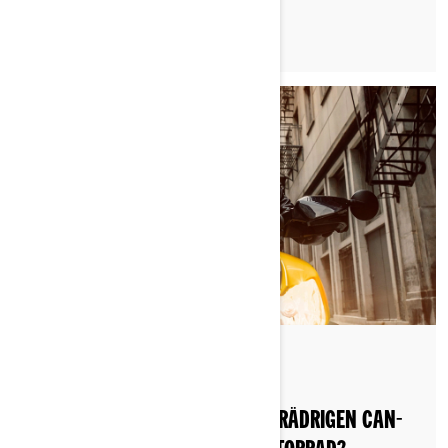
Nach Can-Am On-Road
Gepostet am 10.06.2026
IST DAS FAHREN MIT EINEM DREIRÄDRIGEN CAN-