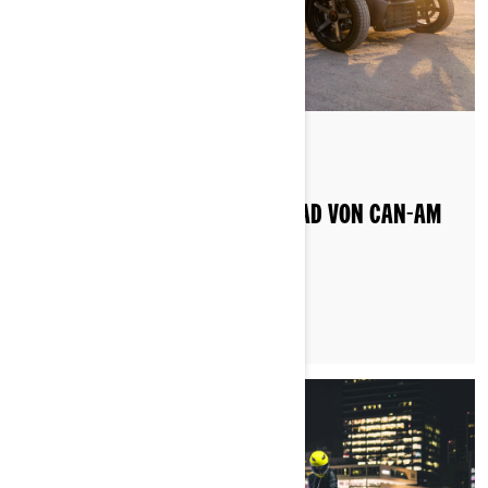
Gepostet am 20.06.2022
WELCHES DREIRÄDRIGE MOTORRAD VON CAN-AM
FÜR WEN?