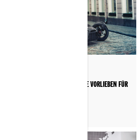
Nach Can-Am On-Road
Gepostet am 03.12.2022
PASSEN SIE IHR CAN-AM AN IHRE VORLIEBEN FÜR
DIE STRASSE AN