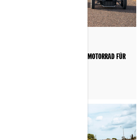
Gepostet am 11.06.2022
WELCHES DREIRÄDRIGE CAN-AM MOTORRAD FÜR
FRAUEN?