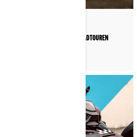
Gepostet am 20.06.2022
DEUTSCHLANDS BESTE MOTORRADTOUREN