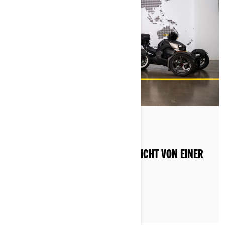
Nach Can-Am On-Road
Gepostet am 29.11.2022
LASSEN SIE SICH VOM GEPÄCK NICHT VON EINER
GUTEN FAHRT ABHALTEN