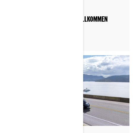
Nach Can-Am On-Road
Gepostet am 28.11.2022
ALLE SIND AUF DER STRASSE WILLKOMMEN