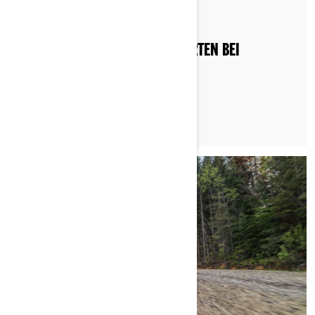
Nach Can-Am On-Road
Gepostet am 25.05.2023
WAS MUSS ICH ÜBER PROBEFAHRTEN BEI
NIEDERLASSUNGEN WISSEN?