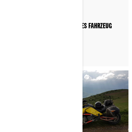
Nach Can-Am On-Road
Gepostet am 10.06.2026
WO KANN ICH MEIN DREIRÄDRIGES FAHRZEUG
FAHREN?