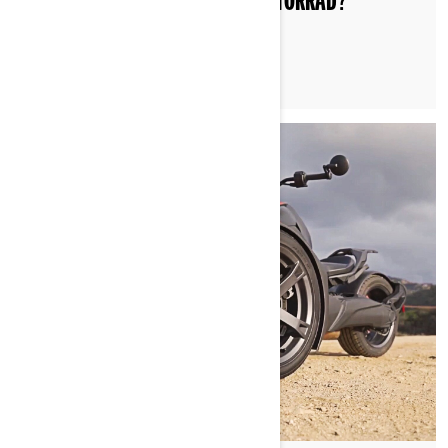
AM ÄHNLICH WIE MIT EINEM MOTORRAD?