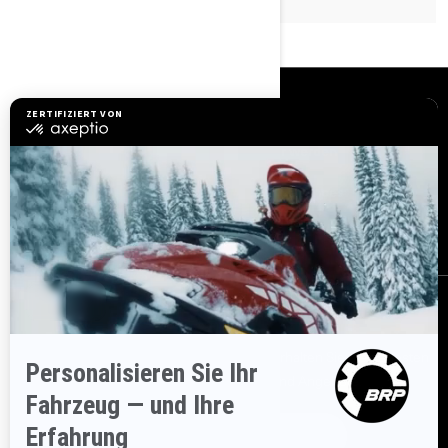
RESSOURCEN
Kundenservice
Händler werden
Sicherheitsrückrufe
BRP Experiences
Karriere
BESTELLEN
Melden Sie sich für unsere E-Mails an.
Erhalten Sie die neuesten
Nachrichten, Veranstaltungen und Angebote.
ABONNIEREN