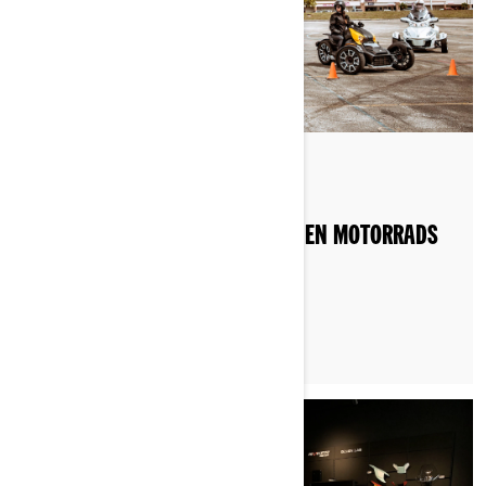
Gepostet am 11.06.2022
DER KOMFORT EINES DREIRÄDRIGEN MOTORRADS
VON CAN-AM