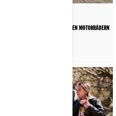
Gepostet am 11.06.2022
WELCHE ARTEN VON DREIRÄDRIGEN MOTORRÄDERN
GIBT ES?