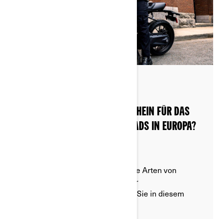
Gepostet am 20.08.2024
BENÖTIGEN SIE EINEN FÜHRERSCHEIN FÜR DAS
FAHREN EINES ELEKTROMOTORRADS IN EUROPA?
Je nach Region gibt es verschiedene Arten von
Motorradführerscheinen. Alles über
Führerscheinanforderungen finden Sie in diesem
Artikel.