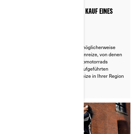
STAATLICHE FÖRDERUNGEN BEIM KAUF EINES
ELEKTROMOTORRADS
Je nachdem, wo Sie leben, gibt es möglicherweise
staatliche oder andere finanzielle Anreize, von denen
Sie beim Kauf eines Can-Am Elektromotorrads
profitieren können. Auf den unten aufgeführten
Websites erfahren Sie, welche Anreize in Ihrer Region
verfügbar sind.