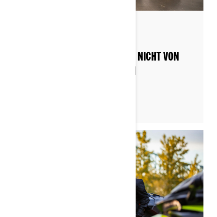
Nach Can-Am On-Road
Gepostet am 29.11.2022
LASSEN SIE SICH VOM GEPÄCK NICHT VON
EINER GUTEN FAHRT ABHALTEN