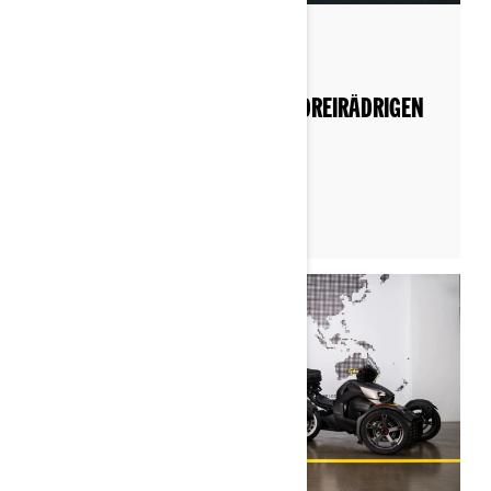
Nach Can-Am On-Road
Gepostet am 10.06.2026
WAS SOLLTE MAN AUF EINEM DREIRÄDRIGEN
FAHRZEUG TRAGEN