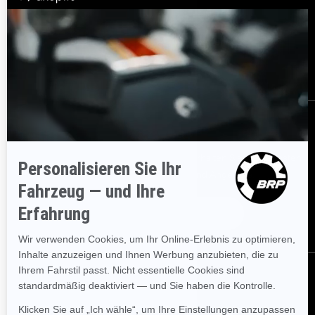
Kundenservice
Händler werden
Sicherheitsrückrufe
BRP Experiences
Karriere
BESTELLEN
Melden Sie sich für unsere E-Mails an.
Erhalten Sie die neuesten
Nachrichten, Veranstaltungen und Angebote.
ABONNIEREN
FOLGEN SIE UNS