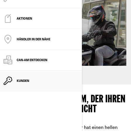
AKTIONEN
HÄNDLER IN DER NÄHE
CAN-AM ENTDECKEN
KUNDEN
WÄHLEN SIE EINEN HELM, DER IHREN
BEDÜRFNISSEN ENTSPRICHT
Ein verantwortungsbewusster Fahrer hat einen hellen