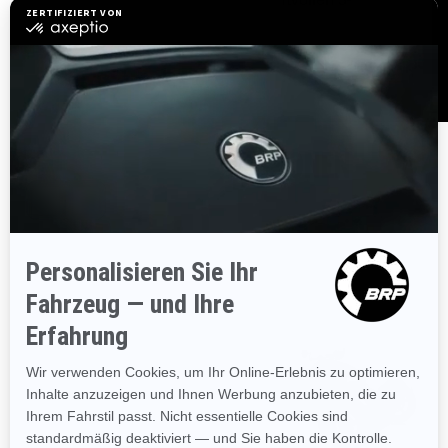
Zylindermotor Rotax 900 ACE.
PAKETE UND SPEZIFIKATIONEN
ENTDECKEN