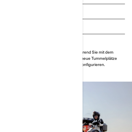
Finanzierungsangebote
Händler finden
Probefahrt anfragen
Entdecken Sie die ultimative Freiheit, während Sie mit dem
einfach zu fahrenden dreirädrigen Ryker neue Tummelplätze
erkunden, wo immer Sie möchten. Jetzt konfigurieren.