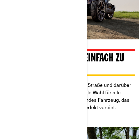
MACHT SPASS UND IST EINFACH ZU F
AHREN
Auf der Suche nach Spaß auf offener Straße und darüber
hinaus, ist der Can-Am Ryker die ideale Wahl für alle
Fahrer. Ein leichtes, einfach zu fahrendes Fahrzeug, das
Stabilität, Sicherheit und Fahrspaß perfekt vereint.