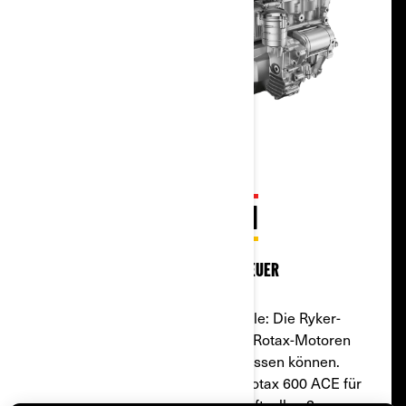
ZUM FAHREN GEBOREN
Zuverlässige Motoren, die Abenteuer
hervorbringen
Moderne Effizienz, klassische Seele: Die Ryker-
Modelle sind mit leistungsstarken Rotax-Motoren
ausgestattet, auf die Sie sich verlassen können.
Wählen Sie den 2-Zylindermotor Rotax 600 ACE für
solide Alltagsleistung oder den kraftvollen 3-