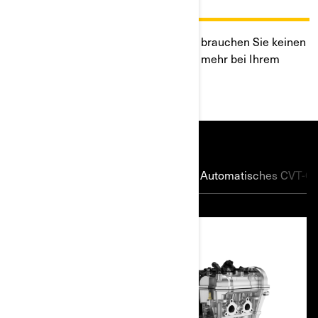
FAHRBAR
Für den Spaß mit dem Can-Am Ryker brauchen Sie keinen
Motorrad-Führerschein. Erfahren Sie mehr bei Ihrem
Händler vor Ort.
Leistungsstarke Rotax®-
Motoren
Automatisches CVT-Ge