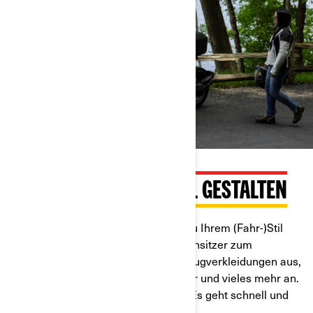
JEDE FAHRT INDIVIDUELL GESTALTEN
Der Ryker ist so konzipiert, dass er zu Ihrem (Fahr-)Stil
passt. Wechseln Sie mühelos vom Einsitzer zum
Zweisitzer. Tauschen Sie Ihre Fahrzeugverkleidungen aus,
passen Sie die Fußrasten, den Lenker und vieles mehr an.
Jede Fahrt nach Wunsch anpassen. Es geht schnell und
einfach.