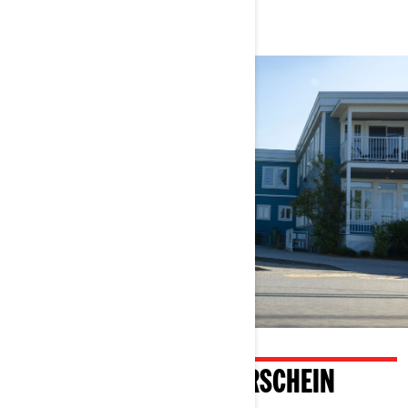
MIT EINEM PKW-FÜHRERSCHEIN