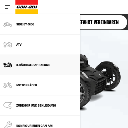
RYKER
PROBEFAHRT VEREINBAREN
SIDE‑BY‑SIDE
ATV
3-RÄDRIGE-FAHRZEUGE
MOTORRÄDER
ZUBEHÖR UND BEKLEIDUNG
KONFIGURIEREN CAN-AM