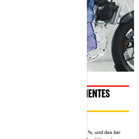
SCHNELLES UND EFFIZIENTES
LADEN
Voll ausgestattet
In nur 50 Minuten von 20 % auf 80 %, und das bei