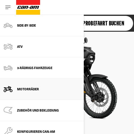
ORIGIN
PROBEFAHRT BUCHEN
SIDE‑BY‑SIDE
ATV
3-RÄDRIGE-FAHRZEUGE
MOTORRÄDER
ZUBEHÖR UND BEKLEIDUNG
KONFIGURIEREN CAN-AM