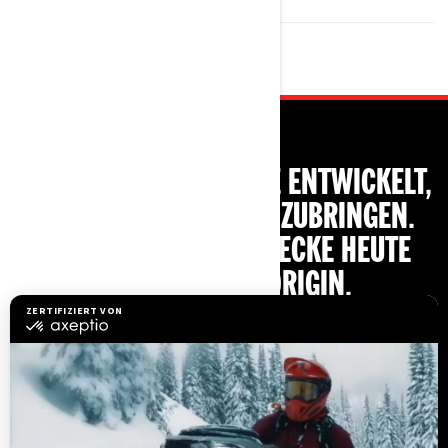
CAN-AM ORIGIN WURDE ENTWICKELT,
UM DICH ÜBERALL HINZUBRINGEN.
STEIGE EIN UND ENTDECKE HEUTE
NOCH CAN-AM ORIGIN.
HÄNDLERSUCHE
KONTAKTHÄNDLER