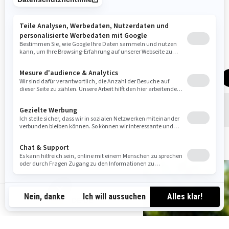
MEHR ERFAHREN
DE-DE