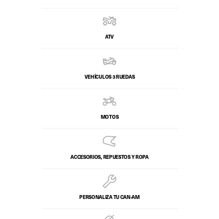
ATV
VEHÍCULOS 3 RUEDAS
MOTOS
ACCESORIOS, REPUESTOS Y ROPA
PERSONALIZA TU CAN-AM