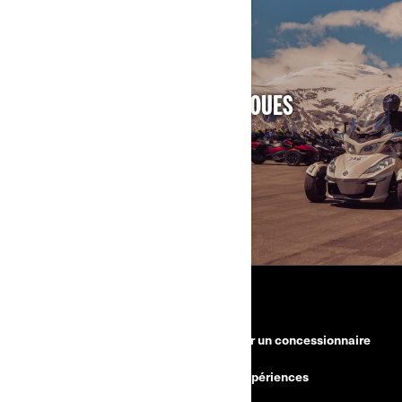
ROULER ENSEMBLE
REJOIGNEZ LE COLLECTIF 3 ROUES
EN SAVOIR PLUS
RESSOURCES
Besoin d'aide?
Devenir un concessionnaire
Rappels de sécurité
BRP Expériences