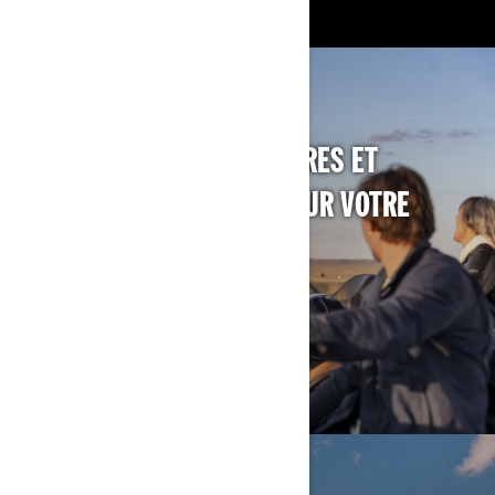
DÉCOUVREZ LES ACCESSOIRES ET
ÉQUIPEMENTS CAN-AM POUR VOTRE
VÉHICULE
DÉCOUVREZ LES ACCESSOIRES