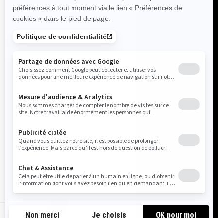
France (français)
© BRP 2003-2026
Avis légal
Politique de confidentialité
Pratiques relatives à l'utilisation des témoins
Accessibilité
Carte du site
Do Not Sell My Personal Information