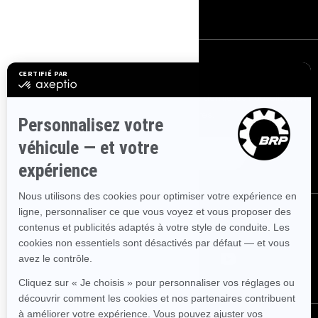
Carrières
S'INSCRIRE
Inscrivez-vous à nos courriels.
Recevez les dernières nouvelles, les
événements et les offres.
ABONNEZ-VOUS
NOUS SUIVRE