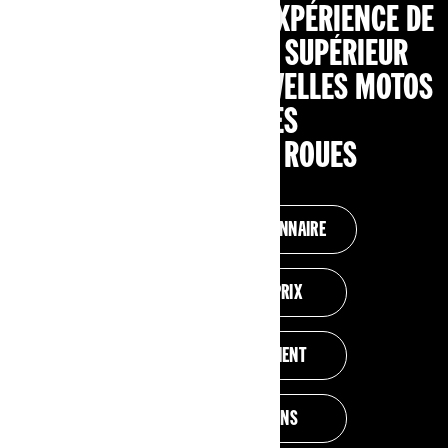
FAITES PASSER VOTRE EXPÉRIENCE DE
CONDUITE AU NIVEAU SUPÉRIEUR
AVEC NOS TOUTES NOUVELLES MOTOS
ÉLECTRIQUES
ET NOS MOTOS 3 ROUES
TROUVEZ UN CONCESSIONNAIRE
CONFIGURATION ET PRIX
OFFRES DE FINANCEMENT
VOIR LES PROMOTIONS