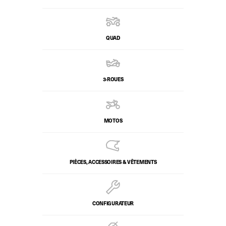
QUAD
3-ROUES
MOTOS
PIÈCES, ACCESSOIRES & VÊTEMENTS
CONFIGURATEUR