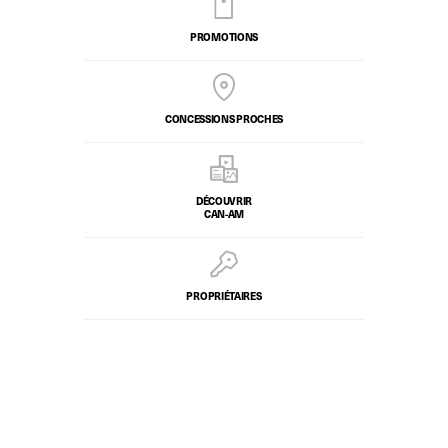
PROMOTIONS
CONCESSIONS PROCHES
DÉCOUVRIR
CAN-AM
PROPRIÉTAIRES