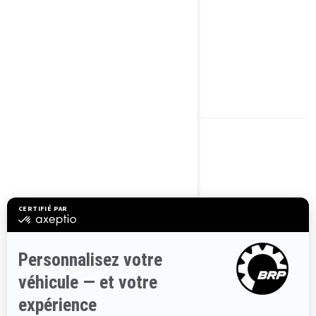
2024
RYKER RALLY
À partir de
16 699 €