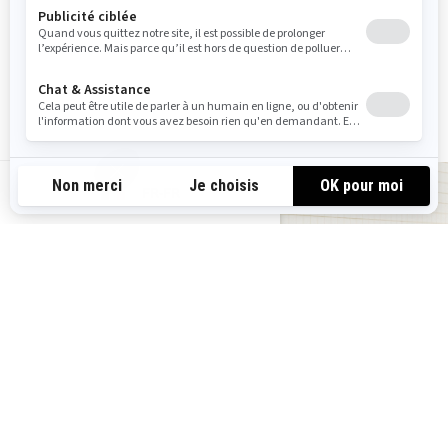
passager pour les longs trajets.
Mode Rallye exclusif pour
négocier les virages et déraper
dans la boue. Régulateur de
vitesse.
FR-FR