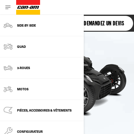
RYKER
DEMANDEZ UN DEVIS
SIDE‑BY‑SIDE
QUAD
3-ROUES
MOTOS
PIÈCES, ACCESSOIRES & VÊTEMENTS
CONFIGURATEUR