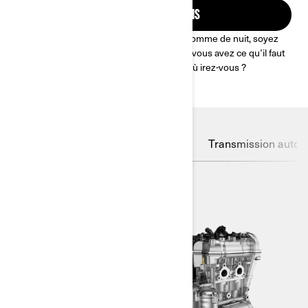
DEMANDEZ UN DEVIS
Votre terrain de jeu vous attend. De jour comme de nuit, soyez
maître de la route. Avec le Can-Am Ryker, vous avez ce qu’il faut
pour aller là où bon vous semble ! Jusqu’où irez-vous ?
Moteurs
Système de stabilité
Transmission autom