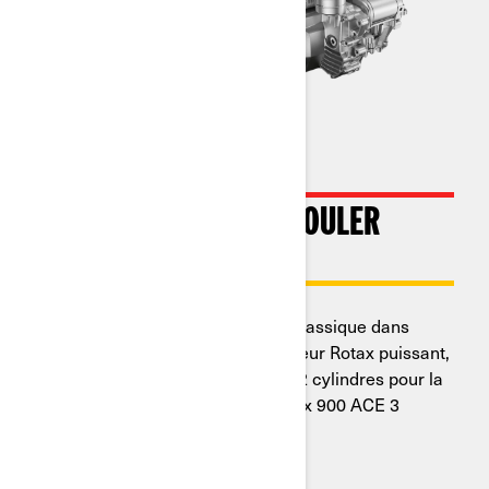
NÉ POUR ROULER ET ROULER
ENCORE
Moderne en termes d’efficacité, classique dans
l’âme : le Ryker est équipé du moteur Rotax puissant,
efficace et fiable. Rotax 600 ACE 2 cylindres pour la
performance au quotidien ou Rotax 900 ACE 3
cylindres pour le côté palpitant.