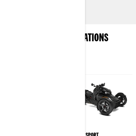
Voir les ensembles disponibles
EXPLOREZ LES SPÉCIFICATIONS
2024
2024
RYKER
RYKER SPORT