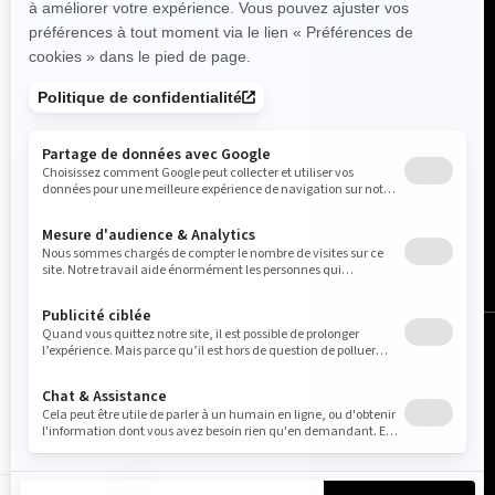
France (français)
© BRP 2003-2026
Avis légal
Politique de confidentialité
Pratiques relatives à l'utilisation des témoins
Accessibilité