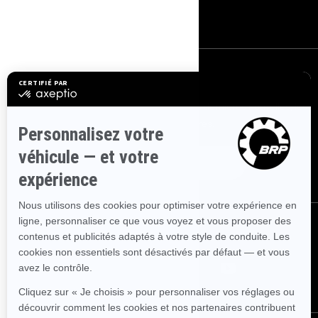
Carrières
S'INSCRIRE
Inscrivez-vous à nos courriels.
Recevez les dernières nouvelles, les
événements et les offres.
ABONNEZ-VOUS
NOUS SUIVRE