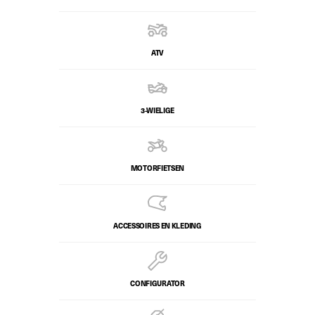
ATV
3-WIELIGE
MOTORFIETSEN
ACCESSOIRES EN KLEDING
CONFIGURATOR