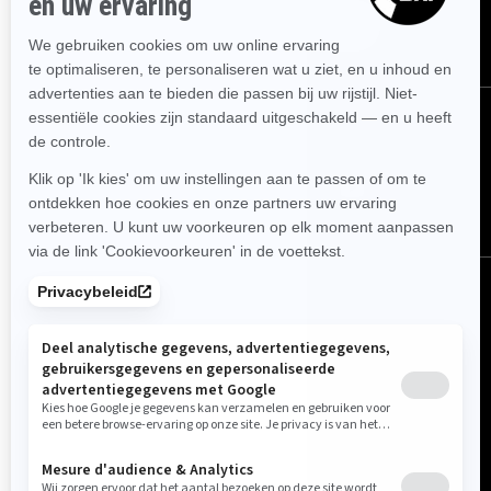
ABONNEREN
VOLG ONS