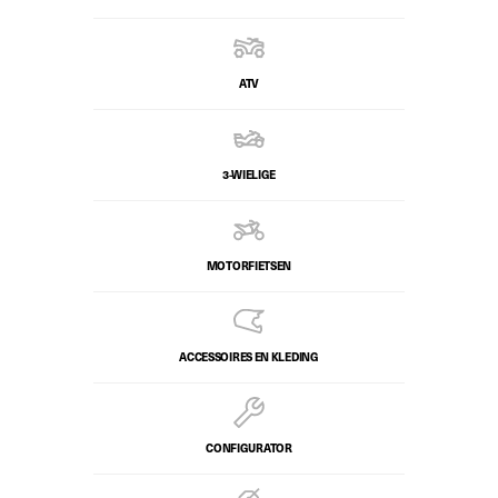
ATV
3-WIELIGE
MOTORFIETSEN
ACCESSOIRES EN KLEDING
CONFIGURATOR