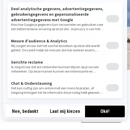
PROMO'S, INRUILAANBIEDINGEN…
MIS NIETS VAN DE LAATSTE PROMOTIES!
NL-NL
MEER INFORMATIE