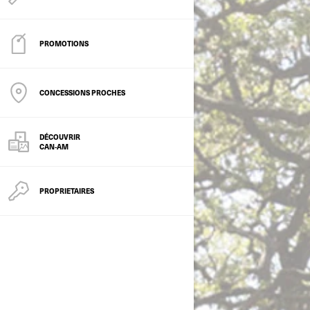
PROMOTIONS
CONCESSIONS PROCHES
DÉCOUVRIR
CAN-AM
PROPRIETAIRES