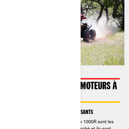
UNE TECHNOLOGIE DE MOTEURS À
LA POINTE
Les moteurs Rotax® les plus puissants
Avec 91 ch, les modèles Renegade 1000R sont les
quads les plus puissants sur le marché et ils sont