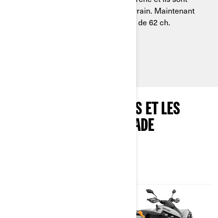
prêts à affronter n’importe quel terrain. Maintenant
disponible aussi avec le Rotax 650 de 62 ch.
Voir les ensembles disponibles
DÉCOUVREZ LES OPTIONS ET LES
SPÉCIFICATIONS RENEGADE