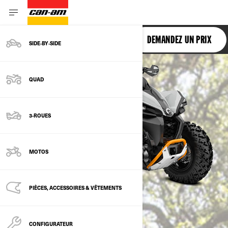
RENEGADE
DEMANDEZ UN PRIX
SIDE‑BY‑SIDE
QUAD
3-ROUES
MOTOS
PIÈCES, ACCESSOIRES & VÊTEMENTS
CONFIGURATEUR