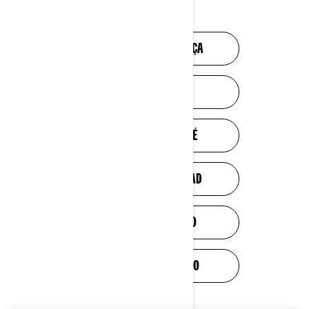
UTV
VÍDEO DE SEGURANÇA
SAFETY VIDEO
VIDÉO DE SÉCURITÉ
VÍDEO DE SEGURIDAD
SICHERHEITSVIDEO
TURVALLISUUSVIDEO