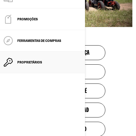
PROMOÇÕES
QUADRICICLOS
FERRAMENTAS DE COMPRAS
VÍDEO DE SEGURANÇA
PROPRIETÁRIOS
SAFETY VIDEO
VIDÉO DE SÉCURITÉ
VÍDEO DE SEGURIDAD
SICHERHEITSVIDEO