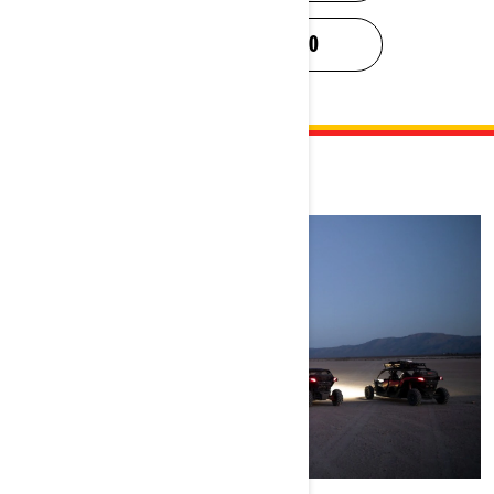
TURVALLISUUSVIDEO