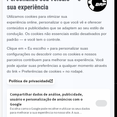
Inscreva-se em nossos e-mails.
Receba as últimas notícias, eventos
e ofertas.
ASSINE
SIGA-NOS