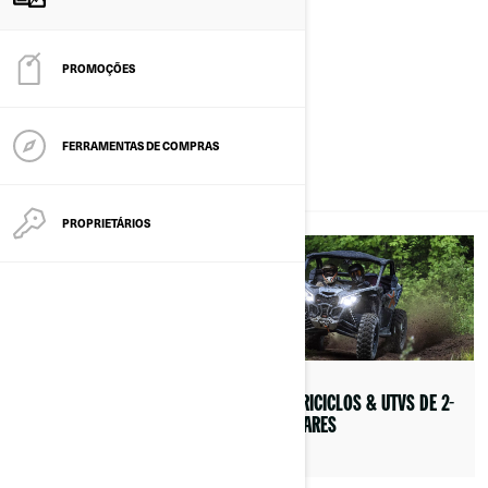
CONHEÇA
A CAN-
PROMOÇÕES
AM
FERRAMENTAS DE COMPRAS
TODOS
PROPRIETÁRIOS
AREIA E DUNAS
QUADRICICLOS & UTVS DE 2-
3 LUGARES