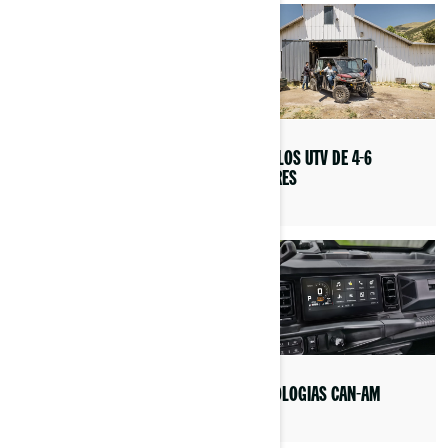
LAMA
VEÍCULOS UTV DE 4-6
LUGARES
ESCALADA EM ROCHAS
TECNOLOGIAS CAN-AM