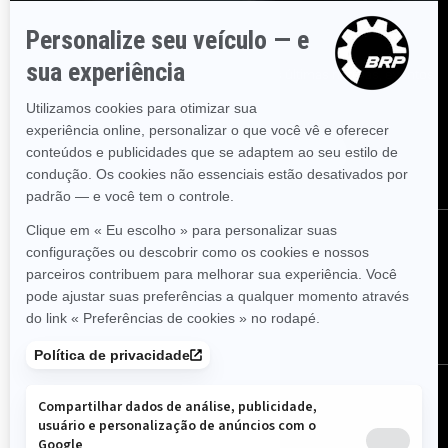
ASSINE
Inscreva-se em nossos e-mails.
Receba as últimas notícias, eventos
e ofertas.
ASSINE
SIGA-NOS